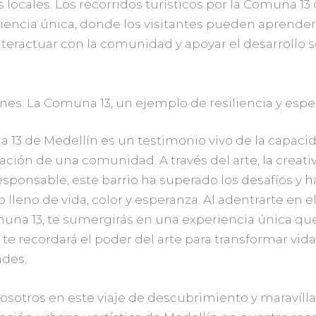
 locales. Los recorridos turísticos por la Comuna 13
iencia única, donde los visitantes pueden aprender
interactuar con la comunidad y apoyar el desarrollo 
nes: La Comuna 13, un ejemplo de resiliencia y esp
 13 de Medellín es un testimonio vivo de la capaci
ción de una comunidad. A través del arte, la creativ
sponsable, este barrio ha superado los desafíos y 
 lleno de vida, color y esperanza. Al adentrarte en e
muna 13, te sumergirás en una experiencia única que
y te recordará el poder del arte para transformar vida
des.
osotros en este viaje de descubrimiento y maravílla