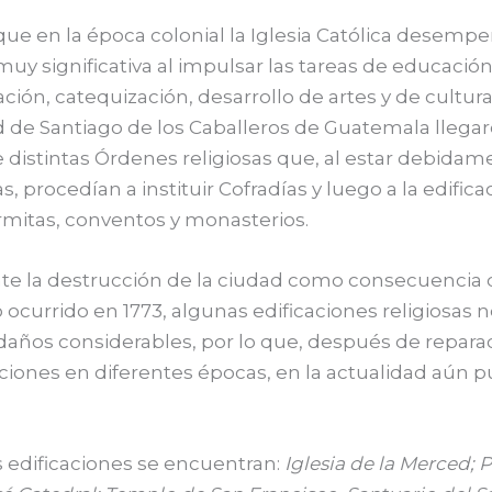
que en la época colonial la Iglesia Católica desemp
muy significativa al impulsar las tareas de educación
ción, catequización, desarrollo de artes y de cultura
d de Santiago de los Caballeros de Guatemala llegaro
 distintas Órdenes religiosas que, al estar debidam
s, procedían a instituir Cofradías y luego a la edifica
ermitas, conventos y monasterios.
te la destrucción de la ciudad como consecuencia 
ocurrido en 1773, algunas edificaciones religiosas n
daños considerables, por lo que, después de repara
iones en diferentes épocas, en la actualidad aún 
 edificaciones se encuentran:
Iglesia de la Merced; 