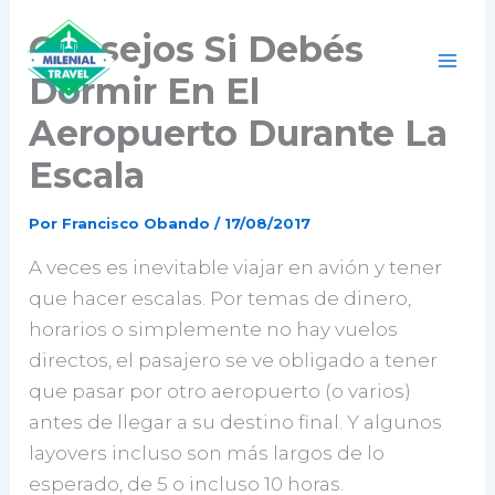
Ir
Consejos Si Debés
al
contenido
Dormir En El
Aeropuerto Durante La
Escala
Por
Francisco Obando
/
17/08/2017
A veces es inevitable viajar en avión y tener
que hacer escalas. Por temas de dinero,
horarios o simplemente no hay vuelos
directos, el pasajero se ve obligado a tener
que pasar por otro aeropuerto (o varios)
antes de llegar a su destino final. Y algunos
layovers incluso son más largos de lo
esperado, de 5 o incluso 10 horas.