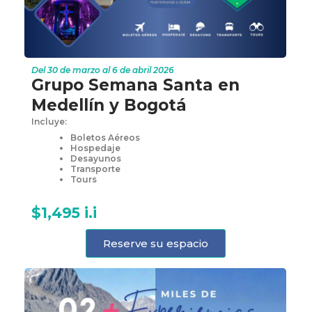
Del 30 de marzo al 6 de abril 2026
Grupo Semana Santa en
Medellín y Bogotá
Incluye:
Boletos Aéreos
Hospedaje
Desayunos
Transporte
Tours
$1,495 i.i
Reserve su espacio