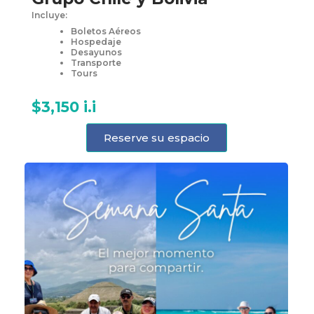
Incluye:
Boletos Aéreos
Hospedaje
Desayunos
Transporte
Tours
$3,150 i.i
Reserve su espacio