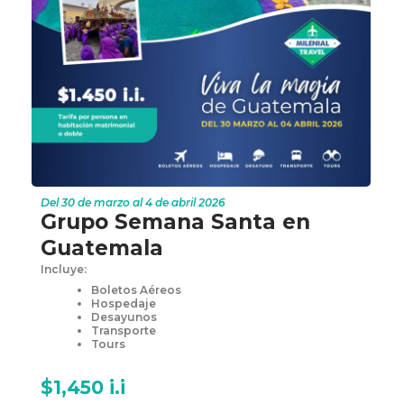
Del 30 de marzo al 4 de abril 2026
Grupo Semana Santa en
Guatemala
Incluye:
Boletos Aéreos
Hospedaje
Desayunos
Transporte
Tours
$1,450 i.i