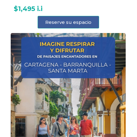
$1,495 i.i
Reserve su espacio