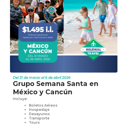
Del 31 de marzo al 6 de abril 2026
Grupo Semana Santa en
México y Cancún
Incluye:
Boletos Aéreos
Hospedaje
Desayunos
Transporte
Tours