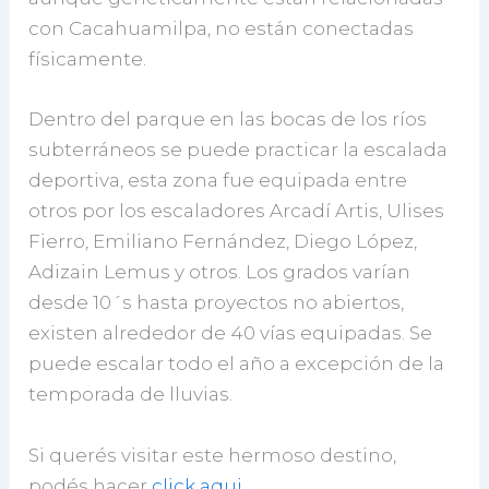
con Cacahuamilpa, no están conectadas
físicamente.
Dentro del parque en las bocas de los ríos
subterráneos se puede practicar la escalada
deportiva, esta zona fue equipada entre
otros por los escaladores Arcadí Artis, Ulises
Fierro, Emiliano Fernández, Diego López,
Adizain Lemus y otros. Los grados varían
desde 10´s hasta proyectos no abiertos,
existen alrededor de 40 vías equipadas. Se
puede escalar todo el año a excepción de la
temporada de lluvias.
Si querés visitar este hermoso destino,
podés hacer
click aqui
.