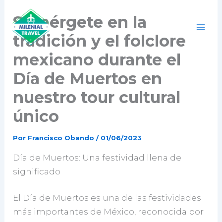
Ir
Sumérgete en la
al
contenido
tradición y el folclore
mexicano durante el
Día de Muertos en
nuestro tour cultural
único
Por
Francisco Obando
/
01/06/2023
Día de Muertos: Una festividad llena de
significado
El Día de Muertos es una de las festividades
más importantes de México, reconocida por