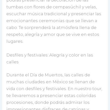
podrás presenciar la decoración de las
tumbas con flores de cempasúchil y velas,
escuchar música tradicional y presenciar las
emocionantes ceremonias que se llevan a
cabo. Te sorprenderá la atmósfera llena de
respeto, alegría y amor que se vive en estos
lugares.
Desfiles y festivales: Alegría y color en las
calles
Durante el Día de Muertos, las calles de
muchas ciudades en México se llenan de
vida con desfiles y festivales. En nuestro tour,
te llevaremos a presenciar estas coloridas
procesiones, donde podrás admirar los
impresionantes disfraces de catrinas y