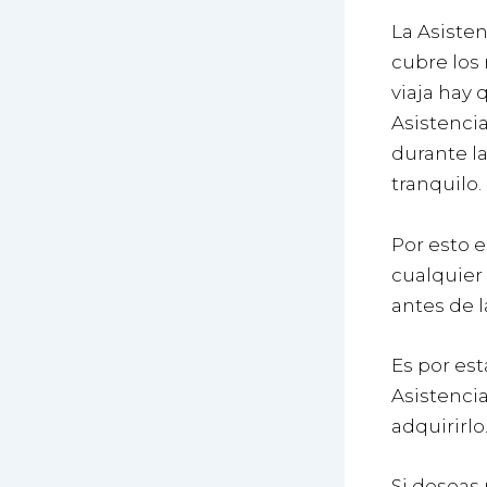
La Asisten
cubre los 
viaja hay 
Asistencia
durante la
tranquilo.
Por esto 
cualquier
antes de l
Es por est
Asistencia
adquirirlo
Si deseas 