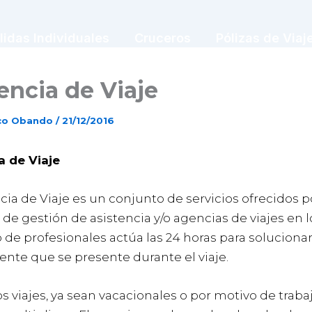
lidas Individuales
Cruceros
Pólizas de Viaj
encia de Viaje
sco Obando
/
21/12/2016
a de Viaje
cia de Viaje es un conjunto de servicios ofrecidos p
e gestión de asistencia y/o agencias de viajes en l
de profesionales actúa las 24 horas para soluciona
ente que se presente durante el viaje.
s viajes, ya sean vacacionales o por motivo de trabaj