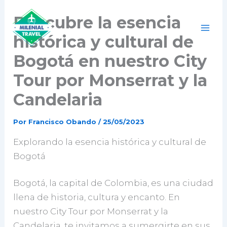
Ir
Descubre la esencia
al
contenido
histórica y cultural de
Bogotá en nuestro City
Tour por Monserrat y la
Candelaria
Por
Francisco Obando
/
25/05/2023
Explorando la esencia histórica y cultural de
Bogotá
Bogotá, la capital de Colombia, es una ciudad
llena de historia, cultura y encanto. En
nuestro City Tour por Monserrat y la
Candelaria, te invitamos a sumergirte en sus