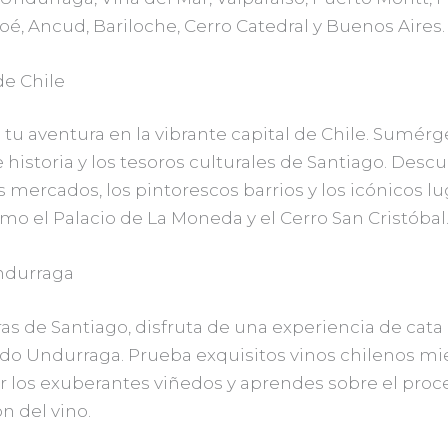
loé, Ancud, Bariloche, Cerro Catedral y Buenos Aires.
de Chile
u aventura en la vibrante capital de Chile. Sumérg
 historia y los tesoros culturales de Santiago. Descu
s mercados, los pintorescos barrios y los icónicos l
mo el Palacio de La Moneda y el Cerro San Cristóbal
ndurraga
ras de Santiago, disfruta de una experiencia de cata
edo Undurraga. Prueba exquisitos vinos chilenos mie
r los exuberantes viñedos y aprendes sobre el proc
n del vino.