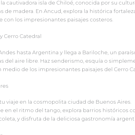
a cautivadora isla de Chiloé, conocida por su cultur
as de madera. En Ancud, explora la histórica fortalez
e con los impresionantes paisajes costeros.
y Cerro Catedral
Andes hasta Argentina y llega a Bariloche, un paraís
as del aire libre. Haz senderismo, esquía o simplem
n medio de los impresionantes paisajes del Cerro Ca
res
tu viaje en la cosmopolita ciudad de Buenos Aires.
 en el ritmo del tango, explora barrios históricos 
oleta, y disfruta de la deliciosa gastronomía argent