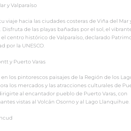
ar y Valparaíso
u viaje hacia las ciudades costeras de Viña del Mar 
. Disfruta de las playas bañadas por el sol, el vibrant
y el centro histórico de Valparaíso, declarado Patrim
d por la UNESCO.
ntt y Puerto Varas
en los pintorescos paisajes de la Región de los Lag
lora los mercados y las atracciones culturales de Pu
irigirte al encantador pueblo de Puerto Varas, con
ntes vistas al Volcán Osorno y al Lago Llanquihue.
Ancud