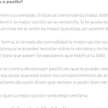
 o pasillo?
en sus ventajas. Si buscas cierta tranquilidad, disfr
dormir la mejor opción es la ventanilla. Si te gusta est
caminar en el avión es mejor que elijas un asiento de
forma, si se trata de comodidad la mejor opción es 
 porque te puedes recostar sobre la ventana y no te
 para que pasen los pasajeros que estén a tu lado.
o en contra de escoger pasillo, es que te puede cae
 equipaje que está sobre los compartimentos de arr
xiliares de vuelo dicen que revisen si están bien cer
o que tu mejor opción será elegir ventana.