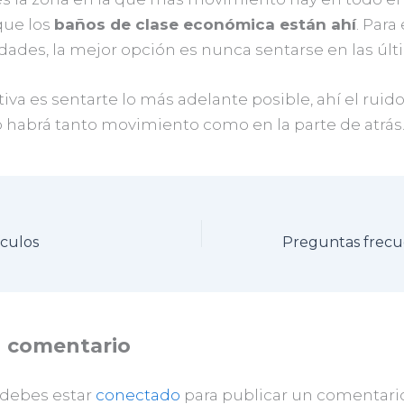
que los
baños de clase económica están ahí
. Para 
des, la mejor opción es nunca sentarse en las últim
tiva es sentarte lo más adelante posible, ahí el ruid
o habrá tanto movimiento como en la parte de atrás
ículos
n comentario
 debes estar
conectado
para publicar un comentario