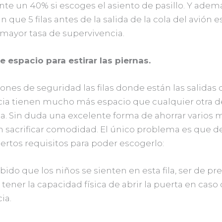
nte un 40% si escoges el asiento de pasillo. Y adem
que 5 filas antes de la salida de la cola del avión es
 mayor tasa de supervivencia.
e espacio para estirar las piernas.
ones de seguridad las filas donde están las salidas 
a tienen mucho más espacio que cualquier otra d
. Sin duda una excelente forma de ahorrar varios m
in sacrificar comodidad. El único problema es que 
ertos requisitos para poder escogerlo:
bido que los niños se sienten en esta fila, ser de pr
tener la capacidad física de abrir la puerta en caso
ia.