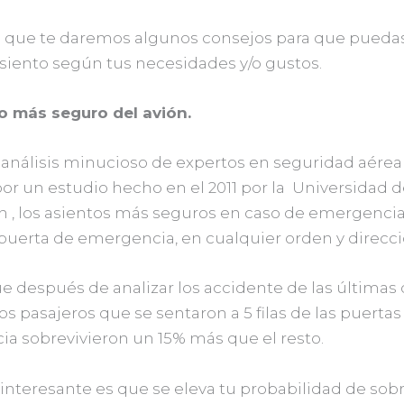
o que te daremos algunos consejos para que puedas
asiento según tus necesidades y/o gustos.
to más seguro del avión.
análisis minucioso de expertos en seguridad aérea
or un estudio hecho en el 2011 por la Universidad d
 , los asientos más seguros en caso de emergencia
a puerta de emergencia, en cualquier orden y direcci
e después de analizar los accidente de las últimas
os pasajeros que se sentaron a 5 filas de las puertas
a sobrevivieron un 15% más que el resto.
interesante es que se eleva tu probabilidad de sobr