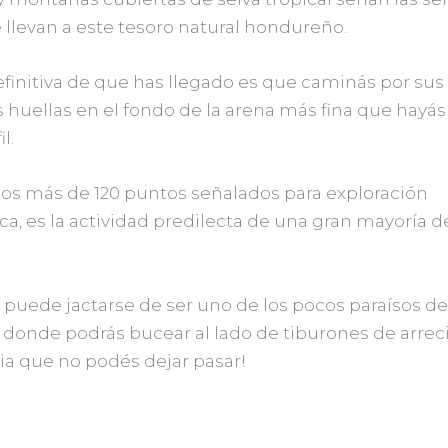
llevan a este tesoro natural hondureño.
efinitiva de que has llegado es que caminás por sus
 huellas en el fondo de la arena más fina que hayás v
l.
los más de 120 puntos señalados para exploración
a, es la actividad predilecta de una gran mayoría d
 puede jactarse de ser uno de los pocos paraísos d
 donde podrás bucear al lado de tiburones de arrecif
ia que no podés dejar pasar!