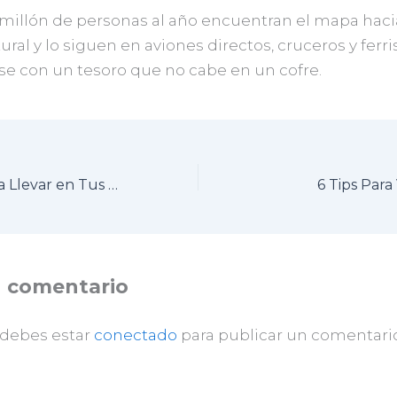
 millón de personas al año encuentran el mapa haci
ural y lo siguen en aviones directos, cruceros y ferris
se con un tesoro que no cabe en un cofre.
5 Accesorios para Llevar en Tus Viajes
6 Tips Para
n comentario
 debes estar
conectado
para publicar un comentario