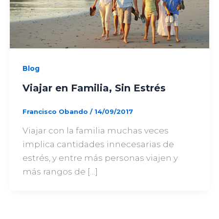
Blog
Viajar en Familia, Sin Estrés
Francisco Obando
/
14/09/2017
Viajar con la familia muchas veces
implica cantidades innecesarias de
estrés, y entre más personas viajen y
más rangos de […]