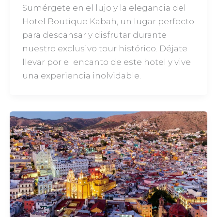
Sumérgete en el lujo y la elegancia del
Hotel Boutique Kabah, un lugar perfecto
para descansar y disfrutar durante
nuestro exclusivo tour histórico. Déjate
llevar por el encanto de este hotel y vive
una experiencia inolvidable.