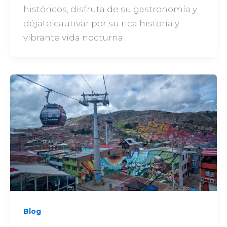
históricos, disfruta de su gastronomía y
déjate cautivar por su rica historia y
vibrante vida nocturna.
Blog