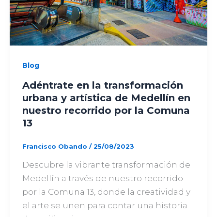
Blog
Adéntrate en la transformación
urbana y artística de Medellín en
nuestro recorrido por la Comuna
13
Francisco Obando
/
25/08/2023
Descubre la vibrante transformación de
Medellín a través de nuestro recorrido
por la Comuna 13, donde la creatividad y
el arte se unen para contar una historia