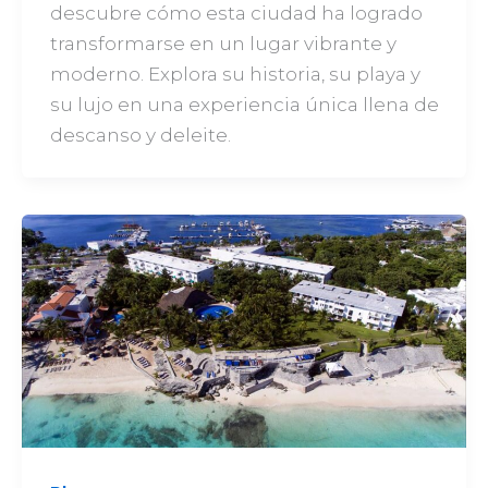
descubre cómo esta ciudad ha logrado
transformarse en un lugar vibrante y
moderno. Explora su historia, su playa y
su lujo en una experiencia única llena de
descanso y deleite.