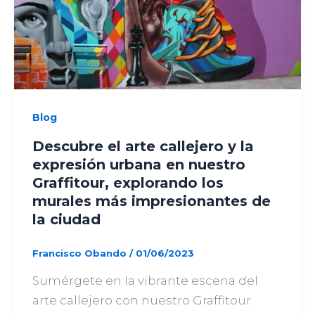
Blog
Descubre el arte callejero y la
expresión urbana en nuestro
Graffitour, explorando los
murales más impresionantes de
la ciudad
Francisco Obando
/
01/06/2023
Sumérgete en la vibrante escena del
arte callejero con nuestro Graffitour.