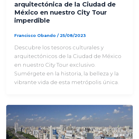
arquitectónica de la Ciudad de
México en nuestro City Tour
imperdible
Francisco Obando
/
25/08/2023
Descubre los tesoros culturales y
arquitectónicos de la Ciudad de México
en nuestro City Tour exclusivo.
Sumérgete en la historia, la belleza y la
vibrante vida de esta metrópolis única.