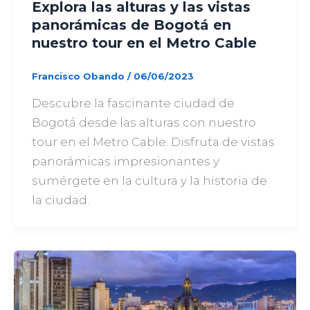
Explora las alturas y las vistas
panorámicas de Bogotá en
nuestro tour en el Metro Cable
Francisco Obando
/
06/06/2023
Descubre la fascinante ciudad de
Bogotá desde las alturas con nuestro
tour en el Metro Cable. Disfruta de vistas
panorámicas impresionantes y
sumérgete en la cultura y la historia de
la ciudad.