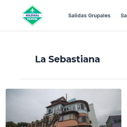
Ir
al
Salidas Grupales
Sa
contenido
La Sebastiana