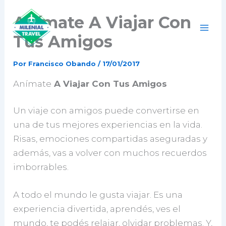
Ir
Anímate A Viajar Con
al
contenido
Tus Amigos
Por
Francisco Obando
/
17/01/2017
Anímate
A Viajar Con Tus Amigos
Un viaje con amigos puede convertirse en
una de tus mejores experiencias en la vida.
Risas, emociones compartidas aseguradas y
además, vas a volver con muchos recuerdos
imborrables.
A todo el mundo le gusta viajar. Es una
experiencia divertida, aprendés, ves el
mundo, te podés relajar, olvidar problemas. Y,