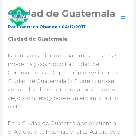
Ir
Ciudad de Guatemala
al
contenido
Por
Francisco Obando
/
04/12/2017
Ciudad de Guatemala
La ciudad capital de Guatemala es la más
moderna y cosmopolita ciudad de
Centroamérica. De paso rápido y vibrante, la
Ciudad de Guatemala (o Guate como se
conoce localmente) es una mezcla de lo
viejo y lo nuevo y posee un encanto latino
distinto.
En la Ciudad de Guatemala se encuentra
el Aeropuerto Internacional La Aurora, es el