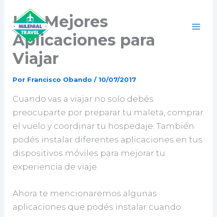
Ir
Las Mejores
al
contenido
Aplicaciones para
Viajar
Por
Francisco Obando
/
10/07/2017
Cuando vas a viajar no solo debés
preocuparte por preparar tu maleta, comprar
el vuelo y coordinar tu hospedaje. También
podés instalar diferentes aplicaciones en tus
dispositivos móviles para mejorar tu
experiencia de viaje.
Ahora te mencionaremos algunas
aplicaciones que podés instalar cuando