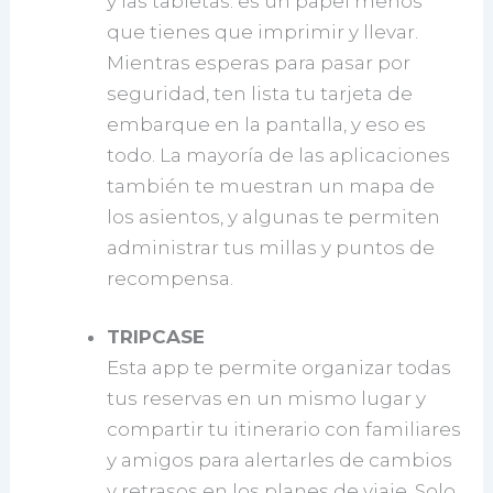
y las tabletas: es un papel menos
que tienes que imprimir y llevar.
Mientras esperas para pasar por
seguridad, ten lista tu tarjeta de
embarque en la pantalla, y eso es
todo. La mayoría de las aplicaciones
también te muestran un mapa de
los asientos, y algunas te permiten
administrar tus millas y puntos de
recompensa.
TRIPCASE
Esta app te permite organizar todas
tus reservas en un mismo lugar y
compartir tu itinerario con familiares
y amigos para alertarles de cambios
y retrasos en los planes de viaje. Solo