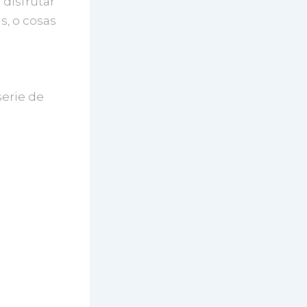
 disfrutar
s, o cosas
serie de